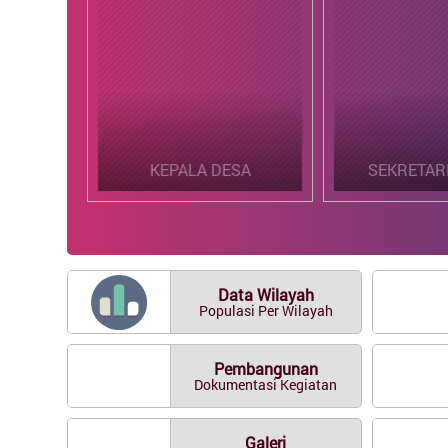
KEPALA DESA
SEKRETARIS DESA
Data Wilayah
Populasi Per Wilayah
Pembangunan
Dokumentasi Kegiatan
Galeri