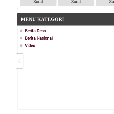
Surat
Surat
Su
MENU KATEGORI
Berita Desa
Berita Nasional
Video