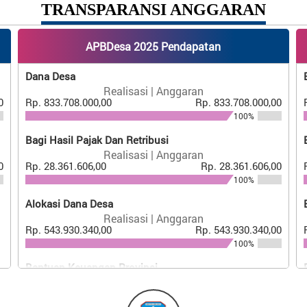
TRANSPARANSI ANGGARAN
APBDesa 2025 Pendapatan
Dana Desa
Realisasi | Anggaran
0
Rp. 833.708.000,00
Rp. 833.708.000,00
100%
Bagi Hasil Pajak Dan Retribusi
Realisasi | Anggaran
0
Rp. 28.361.606,00
Rp. 28.361.606,00
100%
Alokasi Dana Desa
Realisasi | Anggaran
Rp. 543.930.340,00
Rp. 543.930.340,00
100%
Bantuan Keuangan Provinsi
Realisasi | Anggaran
Rp. 130.000.000,00
Rp. 130.000.000,00