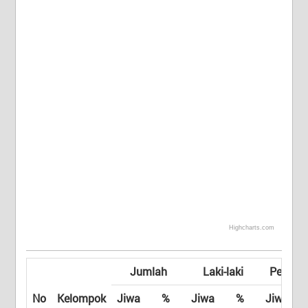
Highcharts.com
End of interactive chart.
Jumlah
Laki-laki
Peremp
No
Kelompok
Jiwa
%
Jiwa
%
Jiwa