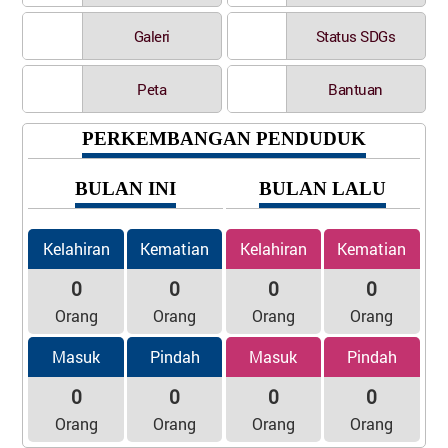
Galeri
Status SDGs
Peta
Bantuan
PERKEMBANGAN PENDUDUK
BULAN INI
BULAN LALU
Kelahiran
Kematian
Kelahiran
Kematian
0
0
0
0
Orang
Orang
Orang
Orang
Masuk
Pindah
Masuk
Pindah
0
0
0
0
Orang
Orang
Orang
Orang