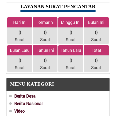
LAYANAN SURAT PENGANTAR
Hari Ini
Kemarin
Minggu Ini
Bulan Ini
0
0
0
0
Surat
Surat
Surat
Surat
Bulan Lalu
Tahun Ini
Tahun Lalu
Total
0
0
0
0
Surat
Surat
Surat
Surat
MENU KATEGORI
Berita Desa
Berita Nasional
Video