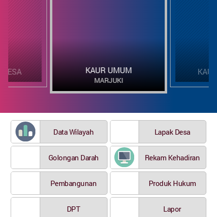
KAUR KEUA
KAUR UMUM
TARMIZI
Data Wilayah
Lapak Desa
Golongan Darah
Rekam Kehadiran
Pembangunan
Produk Hukum
DPT
Lapor